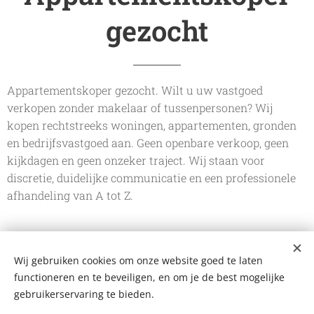
gezocht
Appartementskoper gezocht. Wilt u uw vastgoed
verkopen zonder makelaar of tussenpersonen? Wij
kopen rechtstreeks woningen, appartementen, gronden
en bedrijfsvastgoed aan. Geen openbare verkoop, geen
kijkdagen en geen onzeker traject. Wij staan voor
discretie, duidelijke communicatie en een professionele
afhandeling van A tot Z.
Wij gebruiken cookies om onze website goed te laten
De Vastgoedkoper
functioneren en te beveiligen, en om je de best mogelijke
Bergstraat 109 A, 2220 Heist-op-den-Berg
+32 499 102 124
gebruikerservaring te bieden.
mail@devastgoedkoper.be