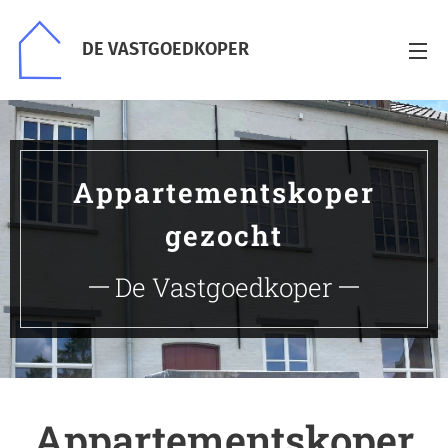
DE VASTGOEDKOPER
Appartementskoper
gezocht
De Vastgoedkoper
Appartementskoper