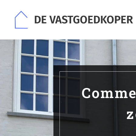
DE VASTGOEDKOPER
Commer
z