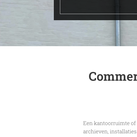
Commerc
Een kantoorruimte of 
archieven, installati