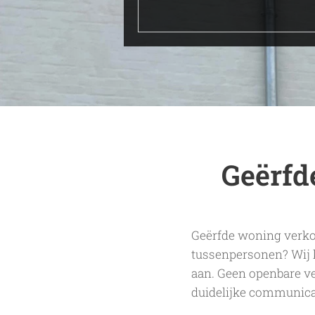
Geërfd
Geërfde woning verko
tussenpersonen? Wij 
aan. Geen openbare ve
duidelijke communicat