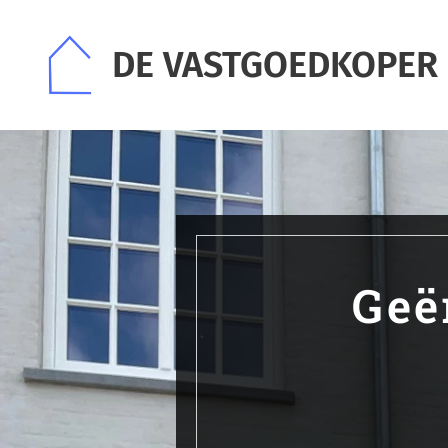
DE VASTGOEDKOPER
Geë