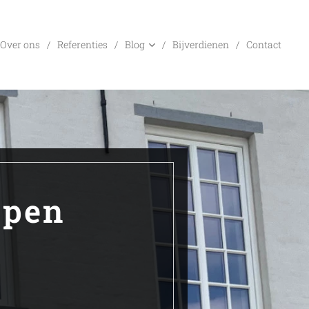
Over ons
Referenties
Blog
Bijverdienen
Contact
open