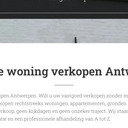
e woning verkopen An
pen Antwerpen. Wilt u uw vastgoed verkopen zonder m
kopen rechtstreeks woningen, appartementen, gronden 
rkoop, geen kijkdagen en geen onzeker traject. Wij staan
ie en een professionele afhandeling van A tot Z.