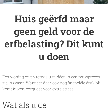
Huis geërfd maar
geen geld voor de
erfbelasting? Dit kunt
u doen
Een woning erven terwijl u midden in een rouwproces
zit, is zwaar. Wanneer daar ook nog financiële druk bij
komt kijken, zorgt dat voor extra stress.
Wat als u de