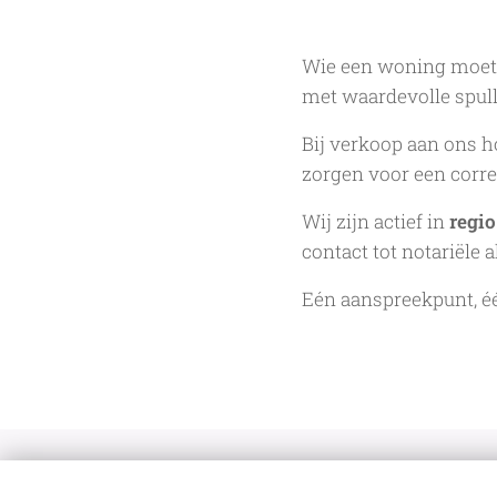
Wie een woning moet l
met waardevolle spul
Bij verkoop aan ons h
zorgen voor een corre
Wij zijn actief in
regi
contact tot notariële a
Eén aanspreekpunt, éé
De Vastgoedkoper