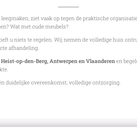
eegmaken, ziet vaak op tegen de praktische organisatie
len? Wat met oude meubels?
oeft u niets te regelen. Wij nemen de volledige huis ont
cte afhandeling.
o Heist-op-den-Berg, Antwerpen en Vlaanderen
en begel
kte.
n duidelijke overeenkomst, volledige ontzorging.
Bijve