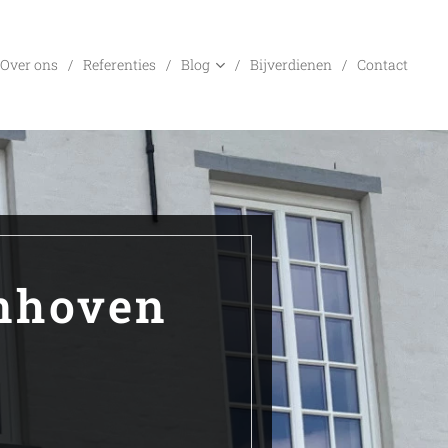
Over ons
Referenties
Blog
Bijverdienen
Contact
enhoven