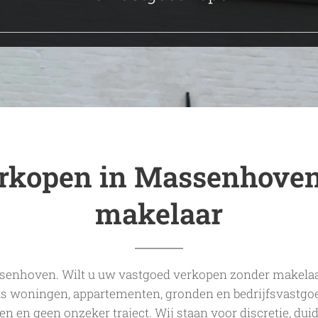
erkopen in Massenhoven
makelaar
senhoven. Wilt u uw vastgoed verkopen zonder makelaa
ks woningen, appartementen, gronden en bedrijfsvastgo
en en geen onzeker traject. Wij staan voor discretie, du