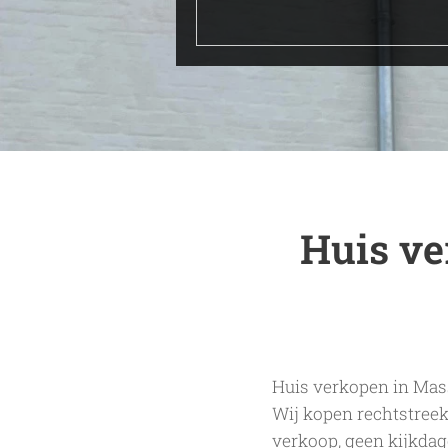
Huis v
Huis verkopen in Mas
Wij kopen rechtstree
verkoop, geen kijkdag