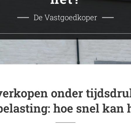
De Vastgoedkoper
verkopen onder tijdsdru
belasting: hoe snel kan 