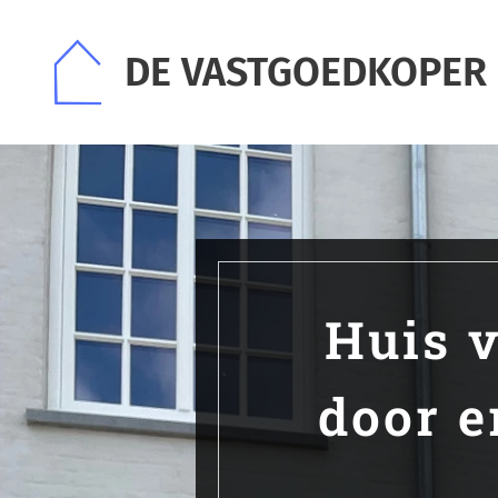
DE VASTGOEDKOPER
Huis 
door e