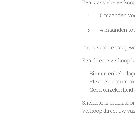
Een klassieke verkoop
5 maanden voor
4 maanden tot
Dat is vaak te traag 
Een directe verkoop k
✔ Binnen enkele da
✔ Flexibele datum ak
✔ Geen onzekerheid o
Snelheid is cruciaal o
Verkoop direct uw va