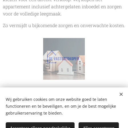
appartement inclusief achtergelaten inboedel en zorgen
voor de volledige leegmaak.
Zo vermijdt u bijkomende zorgen en onverwachte kosten.
Wij gebruiken cookies om onze website goed te laten
De Vastgoedkoper
functioneren en te beveiligen, en om je de best mogelijke
Bergstraat 109 A, 2220 Heist-op-den-Berg
+32 499 102 124
gebruikerservaring te bieden.
mail@devastgoedkoper.be
Privacyverklaring