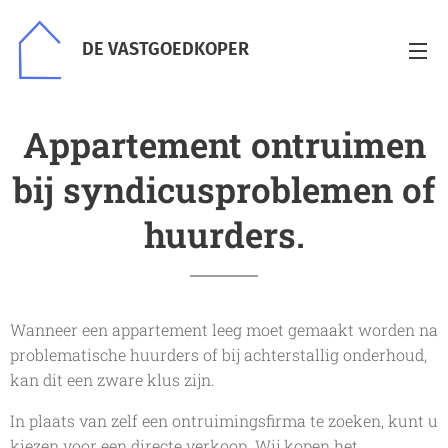
DE VASTGOEDKOPER
Appartement ontruimen
bij syndicusproblemen of
huurders.
Wanneer een appartement leeg moet gemaakt worden na
problematische huurders of bij achterstallig onderhoud,
kan dit een zware klus zijn.
In plaats van zelf een ontruimingsfirma te zoeken, kunt u
kiezen voor een directe verkoop. Wij kopen het