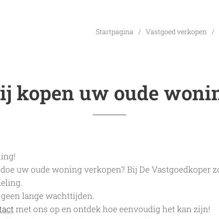
Startpagina
Vastgoed verkopen
j kopen uw oude woni
ing!
gedoe uw oude woning verkopen? Bij De Vastgoedkoper z
deling.
 geen lange wachttijden.
tact
met ons op en ontdek hoe eenvoudig het kan zijn!