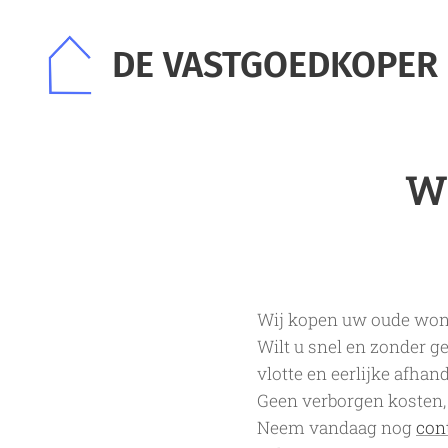
DE VASTGOEDKOPER
Wi
Wij kopen uw oude won
Wilt u snel en zonder 
vlotte en eerlijke afhan
Geen verborgen kosten,
Neem vandaag nog
con