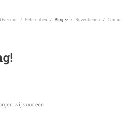
Over ons
Referenties
Blog
Bijverdienen
Contact
ng!
orgen wij voor een