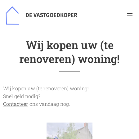
DE VASTGOEDKOPER
Wij kopen uw (te
renoveren) woning!
Wij kopen uw (te renoveren) woning!
Snel geld nodig?
Contacteer
ons vandaag nog.