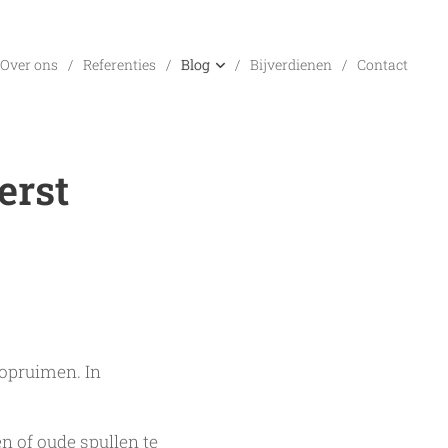
Over ons
Referenties
Blog
Bijverdienen
Contact
erst
 opruimen. In
n of oude spullen te