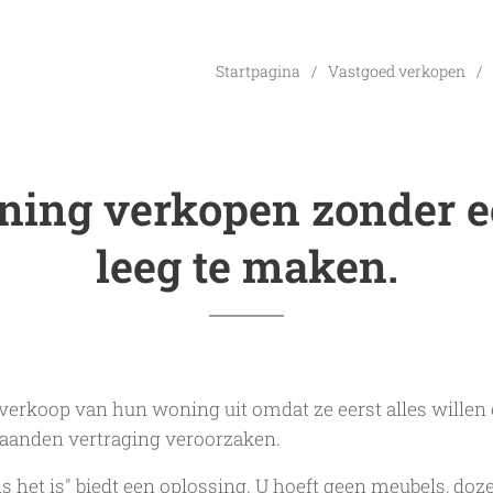
Startpagina
Vastgoed verkopen
ing verkopen zonder e
leeg te maken.
verkoop van hun woning uit omdat ze eerst alles willen
maanden vertraging veroorzaken.
s het is" biedt een oplossing. U hoeft geen meubels, doze