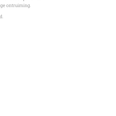
ige ontruiming.
d.