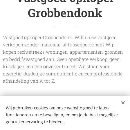
Grobbendonk
Vastgoed opkoper Grobbendonk. Wilt u uw vastgoed
verkopen zonder makelaar of tussenpersonen? Wij
kopen rechtstreeks woningen, appartementen, gronden
en bedrijfsvastgoed aan. Geen openbare verkoop, geen
kijkdagen en geen onzeker traject. Wij staan voor
discretie, duidelijke communicatie en een professionele
afhandeling van A tot Z.
Wij gebruiken cookies om onze website goed te laten
De Vastgoedkoper
functioneren en te beveiligen, en om je de best mogelijke
Bergstraat 109 A, 2220 Heist-op-den-Berg
+32 499 102 124
gebruikerservaring te bieden.
mail@devastgoedkoper.be