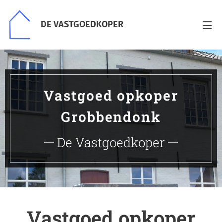
DE VASTGOEDKOPER
Vastgoed opkoper
Grobbendonk
De Vastgoedkoper
Vastgoed opkoper