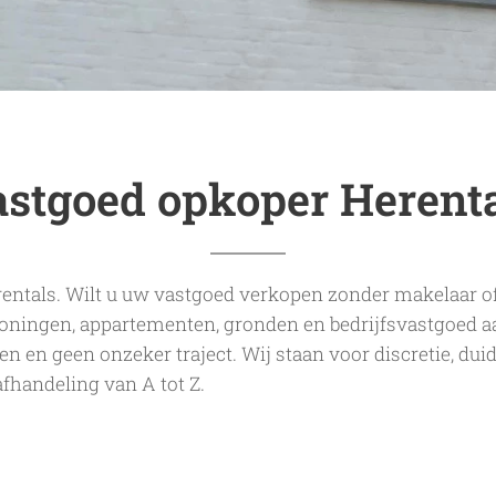
stgoed opkoper Herent
entals. Wilt u uw vastgoed verkopen zonder makelaar o
oningen, appartementen, gronden en bedrijfsvastgoed a
en en geen onzeker traject. Wij staan voor discretie, du
afhandeling van A tot Z.