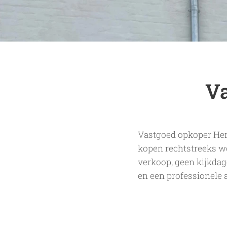
Va
Vastgoed opkoper Her
kopen rechtstreeks w
verkoop, geen kijkdag
en een professionele 