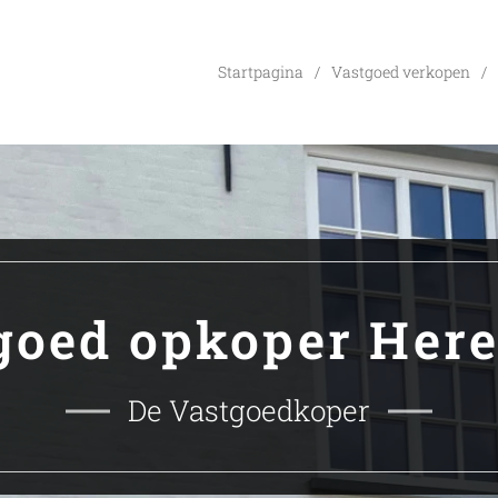
Startpagina
Vastgoed verkopen
goed opkoper Here
De Vastgoedkoper