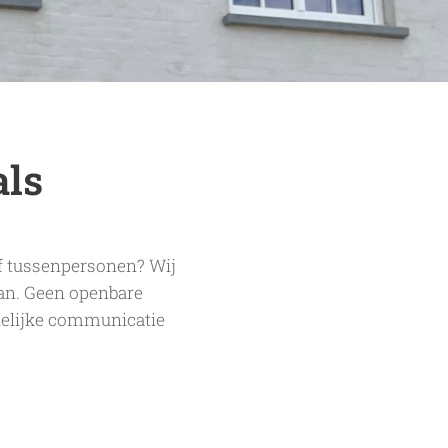
als
f tussenpersonen? Wij
an. Geen openbare
idelijke communicatie