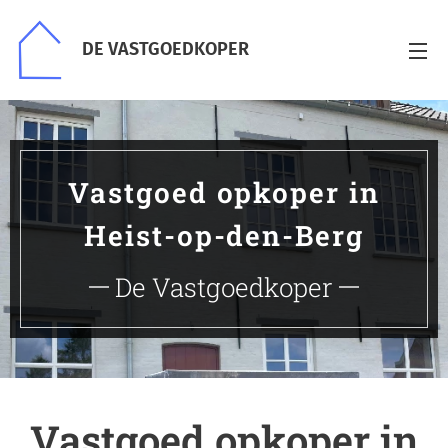
DE VASTGOEDKOPER
Vastgoed opkoper in
Heist-op-den-Berg
De Vastgoedkoper
Vastgoed opkoper in