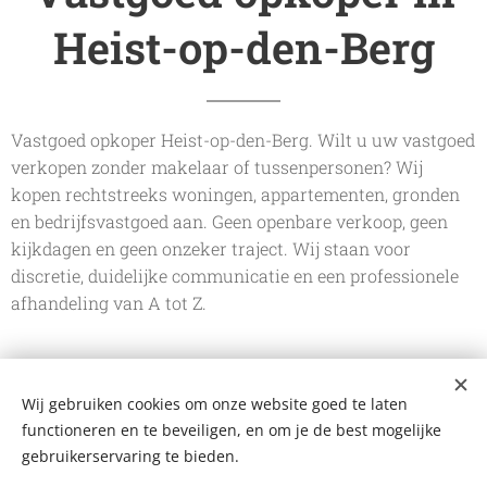
Heist-op-den-Berg
Vastgoed opkoper Heist-op-den-Berg. Wilt u uw vastgoed
verkopen zonder makelaar of tussenpersonen? Wij
kopen rechtstreeks woningen, appartementen, gronden
en bedrijfsvastgoed aan. Geen openbare verkoop, geen
kijkdagen en geen onzeker traject. Wij staan voor
discretie, duidelijke communicatie en een professionele
afhandeling van A tot Z.
Wij gebruiken cookies om onze website goed te laten
De Vastgoedkoper
functioneren en te beveiligen, en om je de best mogelijke
Bergstraat 109 A, 2220 Heist-op-den-Berg
+32 499 102 124
gebruikerservaring te bieden.
mail@devastgoedkoper.be