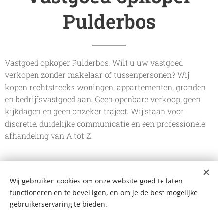
Pulderbos
Vastgoed opkoper Pulderbos. Wilt u uw vastgoed
verkopen zonder makelaar of tussenpersonen? Wij
kopen rechtstreeks woningen, appartementen, gronden
en bedrijfsvastgoed aan. Geen openbare verkoop, geen
kijkdagen en geen onzeker traject. Wij staan voor
discretie, duidelijke communicatie en een professionele
afhandeling van A tot Z.
Wij gebruiken cookies om onze website goed te laten
De Vastgoedkoper
functioneren en te beveiligen, en om je de best mogelijke
Bergstraat 109 A, 2220 Heist-op-den-Berg
+32 499 102 124
gebruikerservaring te bieden.
mail@devastgoedkoper.be