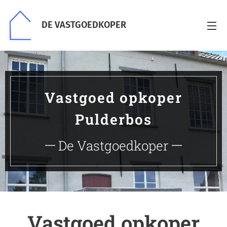
DE VASTGOEDKOPER
Vastgoed opkoper
Pulderbos
De Vastgoedkoper
Vastgoed opkoper