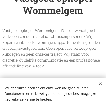
Wommelgem
Vastgoed opkoper Wommelgem. Wilt u uw vastgoed
verkopen zonder makelaar of tussenpersonen? Wij
kopen rechtstreeks woningen, appartementen, gronden
en bedrijfsvastgoed aan. Geen openbare verkoop, geen
kijkdagen en geen onzeker traject. Wij staan voor
discretie, duidelijke communicatie en een professionele
afhandeling van A tot Z.
Wij gebruiken cookies om onze website goed te laten
De Vastgoedkoper
functioneren en te beveiligen, en om je de best mogelijke
Bergstraat 109 A, 2220 Heist-op-den-Berg
+32 499 102 124
gebruikerservaring te bieden.
mail@devastgoedkoper.be