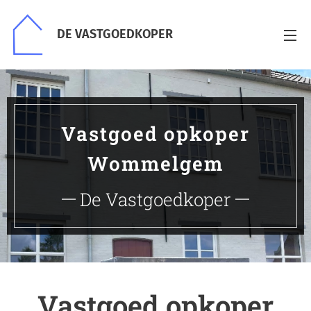
DE VASTGOEDKOPER
Vastgoed opkoper
Wommelgem
De Vastgoedkoper
Vastgoed opkoper