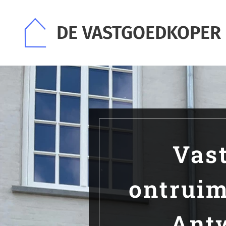
DE VASTGOEDKOPER
Vas
ontruim
Ant