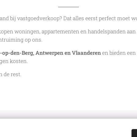
and bij vastgoedverkoop? Dat alles eerst perfect moet 
j kopen woningen, appartementen en handelspanden aan i
ntruiming op ons.
t-op-den-Berg, Antwerpen en Vlaanderen
en bieden een 
gen kosten.
n de rest.
Bijve