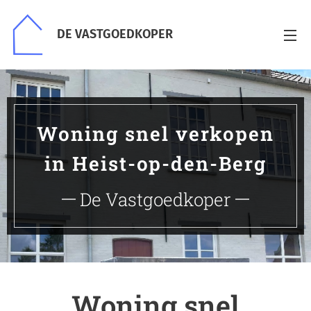
DE VASTGOEDKOPER
Woning snel verkopen
in Heist-op-den-Berg
De Vastgoedkoper
Woning snel