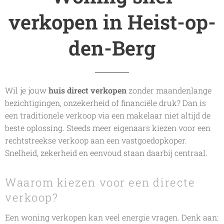
verkopen in Heist-op-
den-Berg
Wil je jouw
huis direct verkopen
zonder maandenlange
bezichtigingen, onzekerheid of financiële druk? Dan is
een traditionele verkoop via een makelaar niet altijd de
beste oplossing. Steeds meer eigenaars kiezen voor een
rechtstreekse verkoop aan een vastgoedopkoper.
Snelheid, zekerheid en eenvoud staan daarbij centraal.
Waarom kiezen voor een directe
verkoop?
Een woning verkopen kan veel energie vragen. Denk aan: